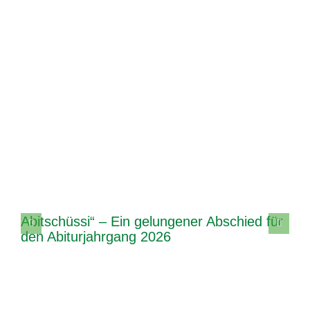
Abitschüssi“ – Ein gelungener Abschied für
den Abiturjahrgang 2026