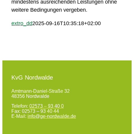
mindestens ausreichenden Leistungen ohne
weitere Bedingungen vergeben.
extro_dd
2025-09-16T10:35:18+02:00
KvG Nordwalde
Amtmann-Daniel-Straße 32
48356 Nordwalde
Telefon:
02573 – 93 40 0
Fax: 02573 – 93 40 44
E-Mail:
info@ge-nordwalde.de