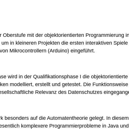
der Oberstufe mit der objektorientierten Programmierung i
m in kleineren Projekten die ersten interaktiven Spiel
on Mikrocontrollern (Arduino) eingeführt.
e wird in der Qualifikationsphase I die objektorientier
en modelliert, erstellt und getestet. Die Funktionsweis
gesellschaftliche Relevanz des Datenschutzes eingegang
erk besonders auf die Automatentheorie gelegt. In dies
sentlich komplexere Programmierprobleme in Java und 