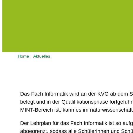
Home
Aktuelles
Informatik in der Oberstufe
Das Fach Informatik wird an der KVG ab dem Sc
belegt und in der Qualifikationsphase fortgefüh
MINT-Bereich ist, kann es im naturwissenschaft
Der Lehrplan für das Fach Informatik ist so aufg
abgegrenzt, sodass alle Schülerinnen und Schü