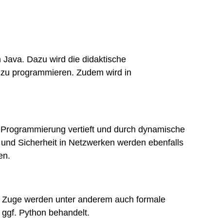
n Java. Dazu wird die didaktische
e zu programmieren. Zudem wird in
te Programmierung vertieft und durch dynamische
e und Sicherheit in Netzwerken werden ebenfalls
en.
em Zuge werden unter anderem auch formale
ggf. Python behandelt.