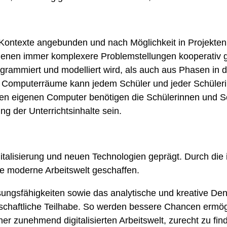
e Kontexte angebunden und nach Möglichkeit in Projekten
denen immer komplexere Problemstellungen kooperativ ge
rammiert und modelliert wird, als auch aus Phasen in 
n Computerräume kann jedem Schüler und jeder Schülerin
nen eigenen Computer benötigen die Schülerinnen und Sc
ng der Unterrichtsinhalte sein.
talisierung und neuen Technologien geprägt. Durch die i
ie moderne Arbeitswelt geschaffen.
ösungsfähigkeiten sowie das analytische und kreative Den
lschaftliche Teilhabe. So werden bessere Chancen ermög
ner zunehmend digitalisierten Arbeitswelt, zurecht zu fin