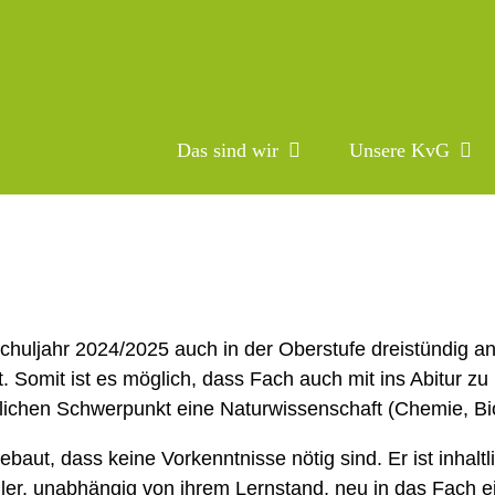
Das sind wir
Unsere KvG
huljahr 2024/2025 auch in der Oberstufe dreistündig a
rt. Somit ist es möglich, dass Fach auch mit ins Abitur 
lichen Schwerpunkt eine Naturwissenschaft (Chemie, Biol
ebaut, dass keine Vorkenntnisse nötig sind. Er ist inhalt
ler, unabhängig von ihrem Lernstand, neu in das Fach e