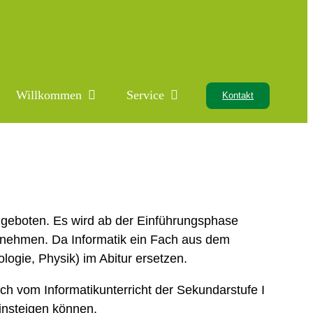
Willkommen
Service
Kontakt
ngeboten. Es wird ab der Einführungsphase
zu nehmen. Da Informatik ein Fach aus dem
ogie, Physik) im Abitur ersetzen.
lich vom Informatikunterricht der Sekundarstufe I
insteigen können.