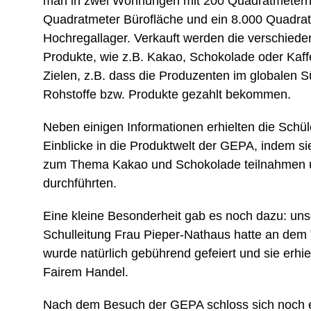
man in zwei Wohnungen mit 200 Quadratmetern
Quadratmeter Bürofläche und ein 8.000 Quadra
Hochregallager. Verkauft werden die verschiede
Produkte, wie z.B. Kakao, Schokolade oder Kaff
Zielen, z.B. dass die Produzenten im globalen Sü
Rohstoffe bzw. Produkte gezahlt bekommen.
Neben einigen Informationen erhielten die Schül
Einblicke in die Produktwelt der GEPA, indem 
zum Thema Kakao und Schokolade teilnahmen u
durchführten.
Eine kleine Besonderheit gab es noch dazu: unse
Schulleitung Frau Pieper-Nathaus hatte an dem 
wurde natürlich gebührend gefeiert und sie erhi
Fairem Handel.
Nach dem Besuch der GEPA schloss sich noch ei