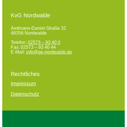
KvG Nordwalde
Amtmann-Daniel-Straße 32
48356 Nordwalde
Telefon:
02573 – 93 40 0
Fax: 02573 – 93 40 44
E-Mail:
info@ge-nordwalde.de
Rechtliches
Impressum
Datenschutz