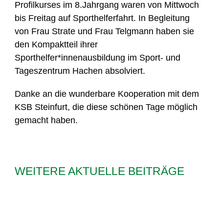
Profilkurses im 8.Jahrgang waren von Mittwoch
bis Freitag auf Sporthelferfahrt. In Begleitung
von Frau Strate und Frau Telgmann haben sie
den Kompaktteil ihrer
Sporthelfer*innenausbildung im Sport- und
Tageszentrum Hachen absolviert.
Danke an die wunderbare Kooperation mit dem
KSB Steinfurt, die diese schönen Tage möglich
gemacht haben.
WEITERE AKTUELLE BEITRÄGE