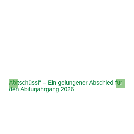
Abitschüssi“ – Ein gelungener Abschied für
den Abiturjahrgang 2026