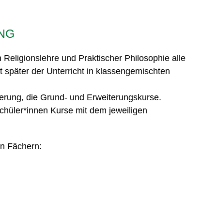
NG
eligionslehre und Praktischer Philosophie alle
 später der Unterricht in klassengemischten
erung, die Grund- und Erweiterungskurse.
hüler*innen Kurse mit dem jeweiligen
en Fächern: