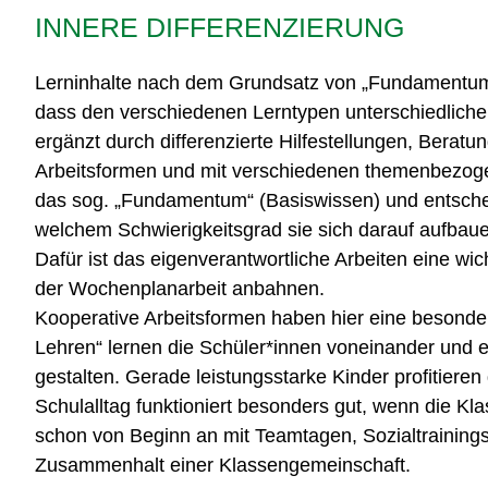
INNERE DIFFERENZIERUNG
Lerninhalte nach dem Grundsatz von „Fundamentum u
dass den verschiedenen Lerntypen unterschiedlich
ergänzt durch differenzierte Hilfestellungen, Beratu
Arbeitsformen und mit verschiedenen themenbezogen
das sog. „Fundamentum“ (Basiswissen) und entsch
welchem Schwierigkeitsgrad sie sich darauf aufbaue
Dafür ist das eigenverantwortliche Arbeiten eine wi
der Wochenplanarbeit anbahnen.
Kooperative Arbeitsformen haben hier eine besonde
Lehren“ lernen die Schüler*innen voneinander und er
gestalten. Gerade leistungsstarke Kinder profitieren
Schulalltag funktioniert besonders gut, wenn die Kl
schon von Beginn an mit Teamtagen, Sozialtrainings,
Zusammenhalt einer Klassengemeinschaft.