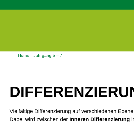
Skip
to
content
Home
Jahrgang 5 – 7
Differenzierung
DIFFERENZIERU
Vielfältige Differenzierung auf verschiedenen Ebe
Dabei wird zwischen der
Inneren Differenzierung
i