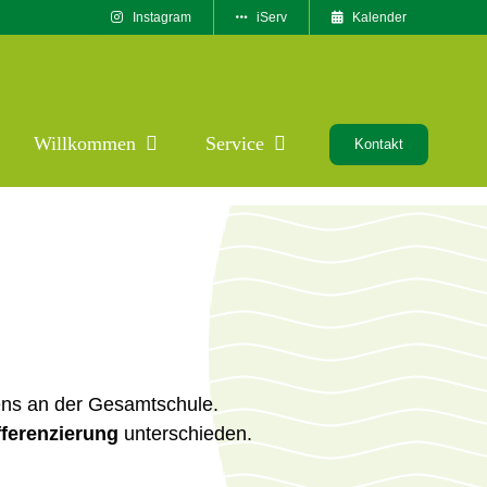
Instagram
iServ
Kalender
Willkommen
Service
Kontakt
ens an der Gesamtschule.
fferenzierung
unterschieden.