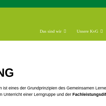
Das sind wir
Unsere KvG
NG
nen ist eines der Grundprinzipien des Gemeinsamen Lern
m Unterricht einer Lerngruppe und der
Fachleistungsdi