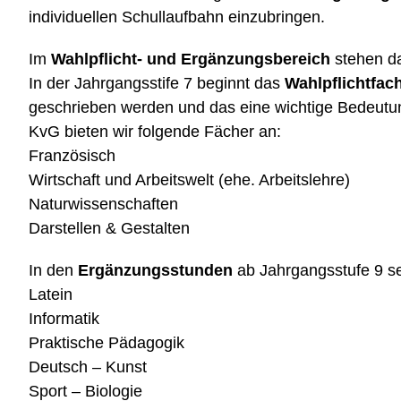
individuellen Schullaufbahn einzubringen.
Im
Wahlpflicht- und Ergänzungsbereich
stehen da
In der Jahrgangsstife 7 beginnt das
Wahlpflichtfac
geschrieben werden und das eine wichtige Bedeutun
KvG bieten wir folgende Fächer an:
Französisch
Wirtschaft und Arbeitswelt (ehe. Arbeitslehre)
Naturwissenschaften
Darstellen & Gestalten
In den
Ergänzungsstunden
ab Jahrgangsstufe 9 se
Latein
Informatik
Praktische Pädagogik
Deutsch – Kunst
Sport – Biologie