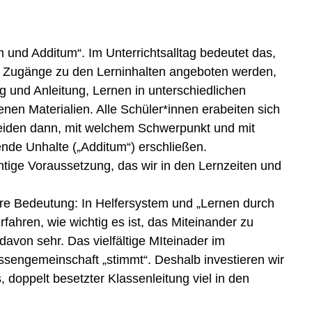
nd Additum“. Im Unterrichtsalltag bedeutet das,
e Zugänge zu den Lerninhalten angeboten werden,
ng und Anleitung, Lernen in unterschiedlichen
en Materialien. Alle Schüler*innen erabeiten sich
eiden dann, mit welchem Schwerpunkt und mit
nde Unhalte („Additum“) erschließen.
chtige Voraussetzung, das wir in den Lernzeiten und
re Bedeutung: In Helfersystem und „Lernen durch
fahren, wie wichtig es ist, das Miteinander zu
 davon sehr. Das vielfältige MIteinader im
assengemeinschaft „stimmt“. Deshalb investieren wir
 doppelt besetzter Klassenleitung viel in den